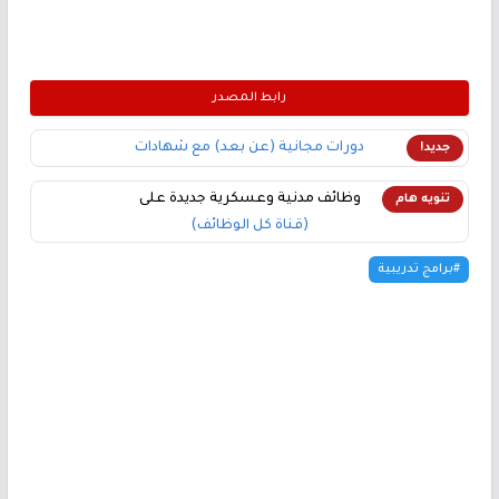
رابط المصدر
دورات مجانية (عن بعد) مع شهادات
جديد!
وظائف مدنية وعسكرية جديدة على
تنويه هام
(قناة كل الوظائف)
#برامج تدريبية