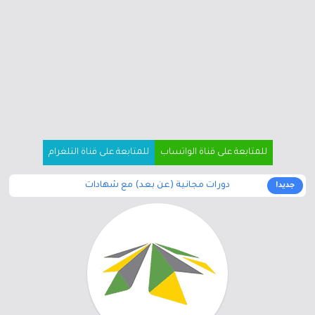
للمتابعة على قناة الواتساب
للمتابعة على قناة التلغرام
دورات مجانية (عن بعد) مع شهادات
جديد!