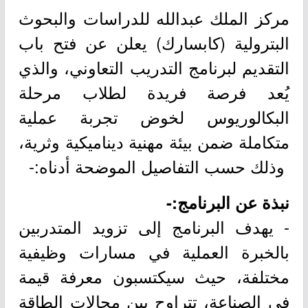
مركز الملك عبدالله للدراسات والبحوث
البترولية (كابسارك) يعلن عن فتح باب
التقديم لبرنامج التدريب التعاوني، والذي
يُعد فرصة فريدة لطلاب مرحلة
البكالوريوس لخوض تجربة عملية
متكاملة ضمن بيئة مهنية ديناميكية وثرية،
وذلك حسب التفاصيل الموضحة أدناه:-
نبذة عن البرنامج:-
- يهدف البرنامج إلى تزويد المتدربين
بالخبرة العملية في مسارات وظيفية
مختلفة، حيث سيكتسبون معرفة قيمة
في الصناعة، تتراوح بين مجالات الطاقة