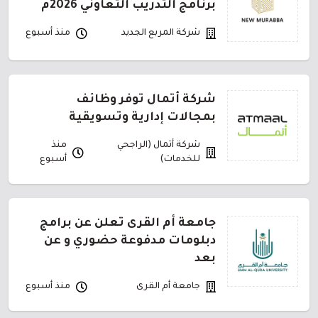
برنامج التدريب التعاوني 2026م
شركة المربع الجديد
منذ أسبوع
شركة أتمال توفر وظائف
بمجالات إدارية وتسويقية
شركة أتمال (الراجحي
منذ
للخدمات)
أسبوع
جامعة أم القرى تعلن عن برامج
دبلومات مدفوعة حضوري و عن
بعد
جامعة أم القرى
منذ أسبوع