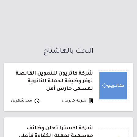
البحث بالهاشتاج
شركة كاتريون للتموين القابضة
توفر وظيفة لحملة الثانوية
بمسمى حارس أمن
شركة كاتريون
منذ شهرين
شركة اكسترا تعلن وظائف
موسمية لحملة الكفاءة فأعلى