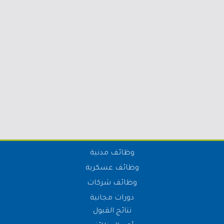
وظائف مدنية
وظائف عسكرية
وظائف شركات
دورات مجانية
نتائج القبول