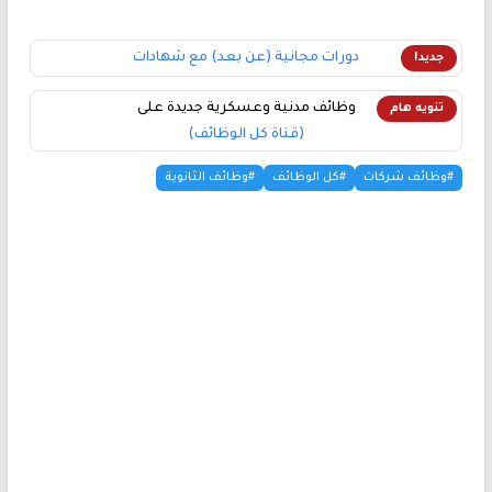
دورات مجانية (عن بعد) مع شهادات
جديد!
وظائف مدنية وعسكرية جديدة على
تنويه هام
(قناة كل الوظائف)
#وظائف شركات
#كل الوظائف
#وظائف الثانوية