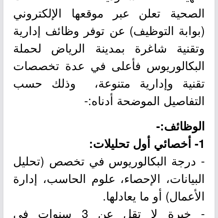
الصحية تعلن عبر موقعها الإلكتروني
(بوابة التوظيف) عن توفر وظائف إدارية
وتقنية شاغرة بمدينة الرياض لحملة
البكالوريوس فأعلى في عدة تخصصات
تقنية وإدارية متنوعة، وذلك حسب
التفاصيل الموضحة أدناه:-
الوظائف:-
1- أخصائي أول تحليلات:
- درجة البكالوريوس في تخصص (تحليل
البيانات، الإحصاء، علوم الحاسب، إدارة
الأعمال) أو ما يعادلها.
- خبرة لا تقل عن 3 سنوات في