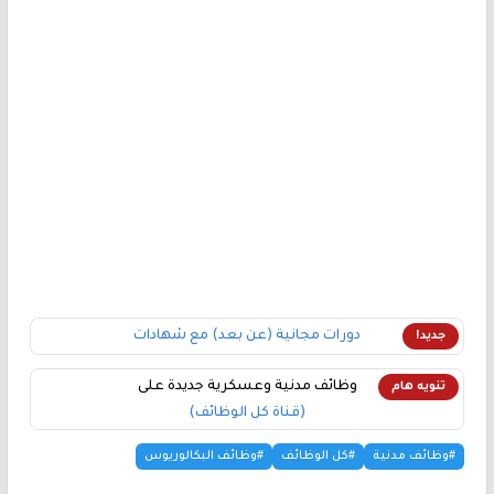
دورات مجانية (عن بعد) مع شهادات
جديد!
وظائف مدنية وعسكرية جديدة على
تنويه هام
(قناة كل الوظائف)
#وظائف مدنية
#كل الوظائف
#وظائف البكالوريوس