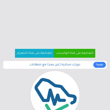
للمتابعة على قناة الواتساب
للمتابعة على قناة التلغرام
دورات مجانية (عن بعد) مع شهادات
جديد!