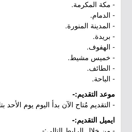
- مكة المكرمة.
- الدمام.
- المدينة المنورة.
- بريدة.
- الهفوف.
- خميس مشيط.
- الطائف.
- الباحة.
موعد التقديم:-
- التقديم مُتاح الآن بدأ اليوم يوم الأحد بتاريخ 1447/08/13هـ الموافق 2/01
ايميل التقديم:-
- من خلال الرابط التالي:-