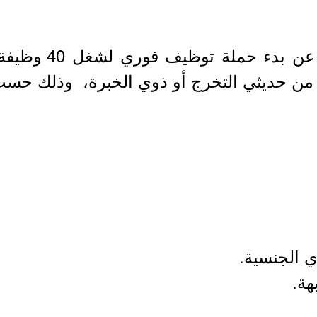
شركة أرلا للأغذي
 من حديثي التخرج أو ذوي الخبرة، وذلك حسب 
هة.