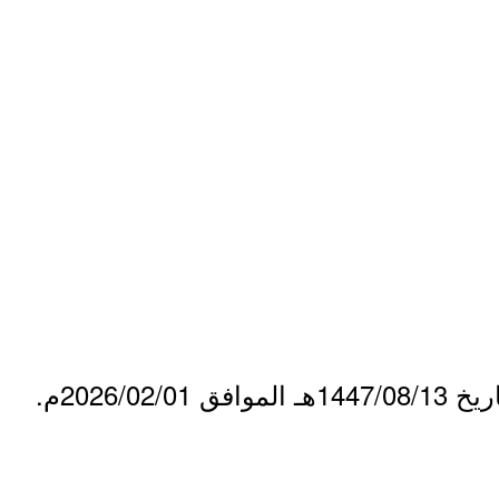
2026/0م.