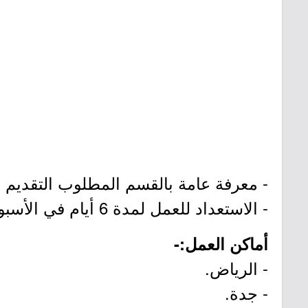
- معرفة عامة بالقسم المطلوب التقديم عليه (
- الاستعداد للعمل لمدة 6 أيام في الأسبوع.
أماكن العمل:-
- الرياض.
- جدة.