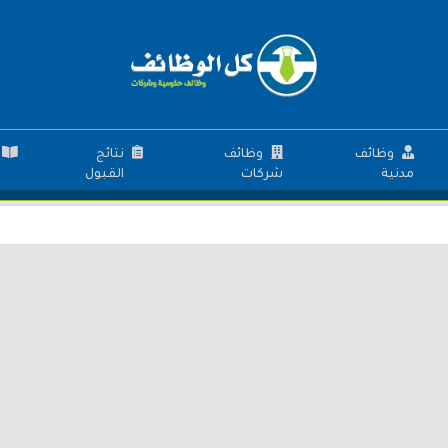
وظائف
وظائف
نتائج
مدنية
شركات
القبول