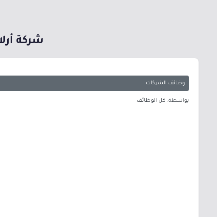
شركة أرلا للأغذية توفر 
وظائف الشركات
بواسطة: كل الوظائف