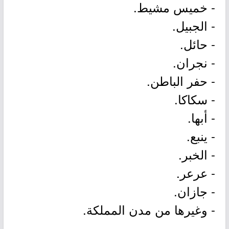
- خميس مشيط.
- الجبيل.
- حائل.
- نجران.
- حفر الباطن.
- سكاكا.
- أبها.
- ينبع.
- الخبر.
- عرعر.
- جازان.
- وغيرها من مدن المملكة.