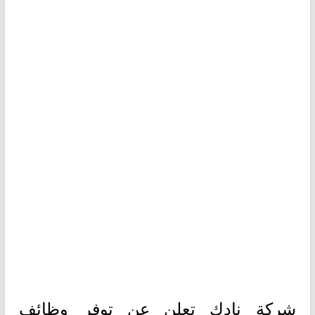
شركة نادك تعلن عن توفر وظائف