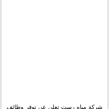
شركة مياه رست تعلن عن توفر وظائف