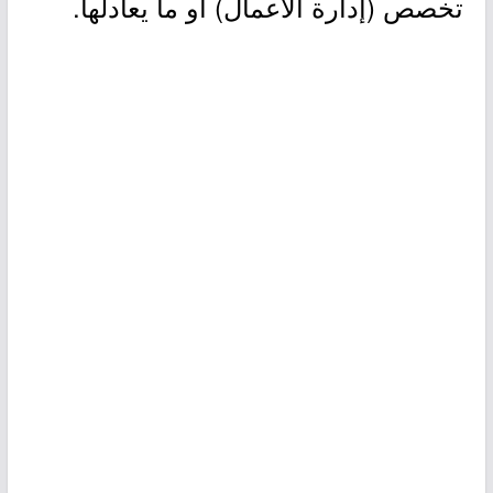
تخصص (إدارة الأعمال) أو ما يعادلها.