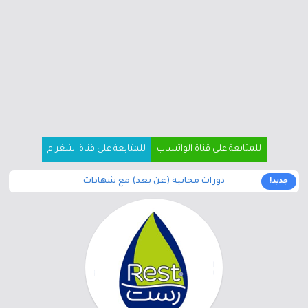
للمتابعة على قناة الواتساب
للمتابعة على قناة التلغرام
دورات مجانية (عن بعد) مع شهادات
جديد!