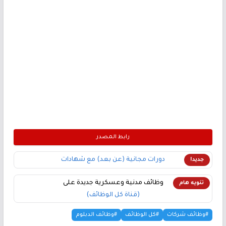
رابط المصدر
دورات مجانية (عن بعد) مع شهادات
جديد!
وظائف مدنية وعسكرية جديدة على
تنويه هام
(قناة كل الوظائف)
#وظائف شركات
#كل الوظائف
#وظائف الدبلوم