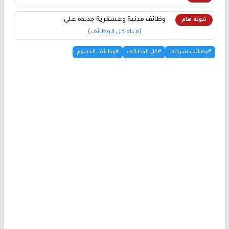
وظائف مدنية وعسكرية جديدة على
تنويه هام
(قناة كل الوظائف)
#وظائف شركات
#كل الوظائف
#وظائف الدبلوم