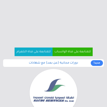
للمتابعة على قناة الواتساب
للمتابعة على قناة التلغرام
دورات مجانية (عن بعد) مع شهادات
جديد!