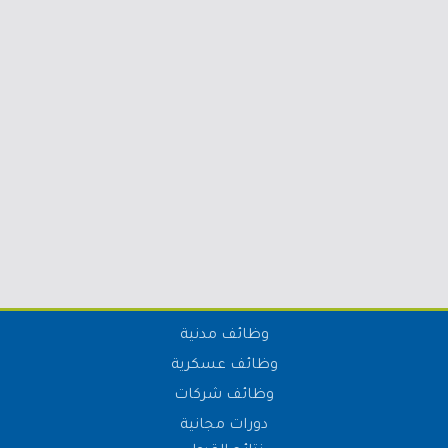
وظائف مدنية
وظائف عسكرية
وظائف شركات
دورات مجانية