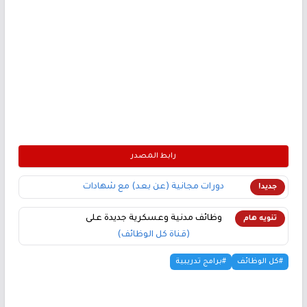
رابط المصدر
دورات مجانية (عن بعد) مع شهادات
جديد!
وظائف مدنية وعسكرية جديدة على
تنويه هام
(قناة كل الوظائف)
#كل الوظائف
#برامج تدريبية