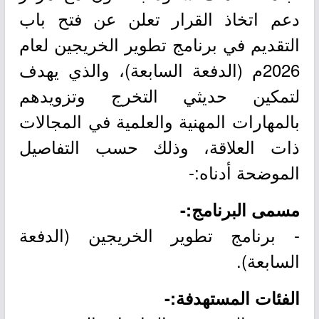
دعم اتخاذ القرار تعلن عن فتح باب
التقديم في برنامج تطوير الخريجين لعام
2026م (الدفعة السابعة)، والذي يهدف
لتمكين حديثي التخرج وتزويدهم
بالمهارات المهنية والعلمية في المجالات
ذات العلاقة، وذلك حسب التفاصيل
الموضحة أدناه:-
مسمى البرنامج:-
- برنامج تطوير الخريجين (الدفعة
السابعة).
الفئات المستهدفة:-