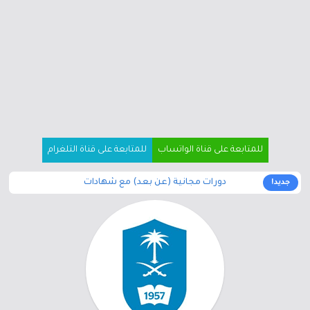
للمتابعة على قناة الواتساب
للمتابعة على قناة التلغرام
دورات مجانية (عن بعد) مع شهادات
جديد!