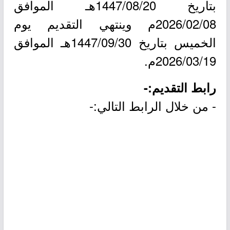
بتاريخ 1447/08/20هـ الموافق
2026/02/08م وينتهي التقديم يوم
الخميس بتاريخ 1447/09/30هـ الموافق
2026/03/19م.
رابط التقديم:-
- من خلال الرابط التالي:-