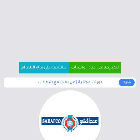
للمتابعة على قناة الواتساب
للمتابعة على قناة التلغرام
دورات مجانية (عن بعد) مع شهادات
جديد!