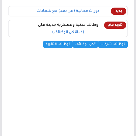
دورات مجانية (عن بعد) مع شهادات
جديد!
وظائف مدنية وعسكرية جديدة على
تنويه هام
(قناة كل الوظائف)
#وظائف شركات
#كل الوظائف
#وظائف الثانوية