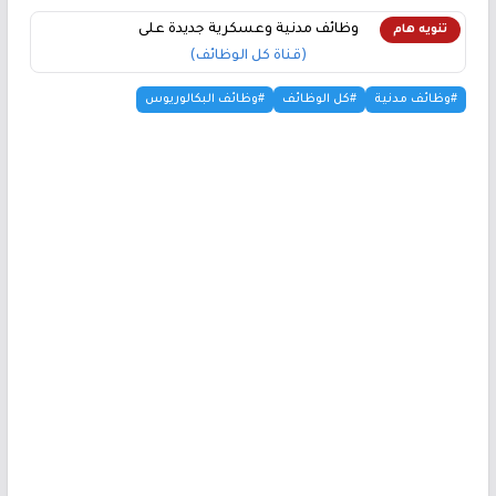
وظائف مدنية وعسكرية جديدة على
تنويه هام
(قناة كل الوظائف)
#وظائف مدنية
#كل الوظائف
#وظائف البكالوريوس