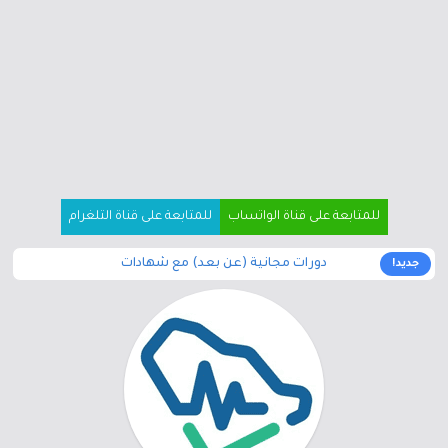
للمتابعة على قناة الواتساب
للمتابعة على قناة التلغرام
دورات مجانية (عن بعد) مع شهادات
جديد!