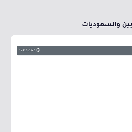
يين والسعوديات
12-02-2026