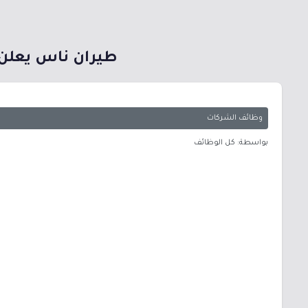
طيران ناس يعلن 
وظائف الشركات
بواسطة: كل الوظائف