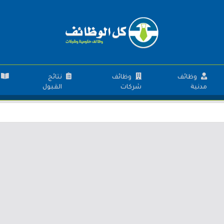
وظائف
وظائف
نتائج
مدنية
شركات
القبول