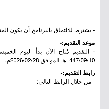
- يشترط للالتحاق بالبرنامج أن يكون المتقدم أو الم
موعد التقديم:-
1447/09/10هـ الموافق 2026/02/28م.
رابط التقديم:-
- من خلال الرابط التالي:-