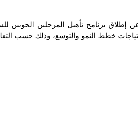
 إطلاق برنامج تأهيل المرحلين الجويين لل
حتياجات خطط النمو والتوسع، وذلك حسب التفا