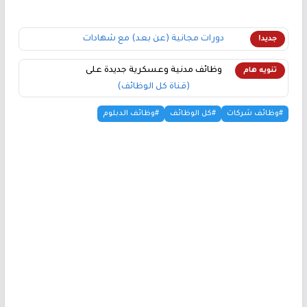
دورات مجانية (عن بعد) مع شهادات
جديد!
وظائف مدنية وعسكرية جديدة على
تنويه هام
(قناة كل الوظائف)
#وظائف شركات
#كل الوظائف
#وظائف الدبلوم