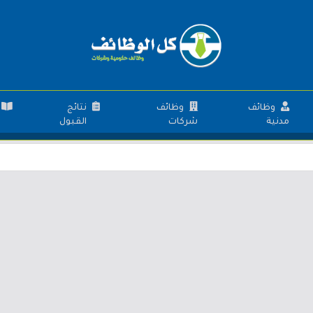
وظائف
وظائف
نتائج
مدنية
شركات
القبول