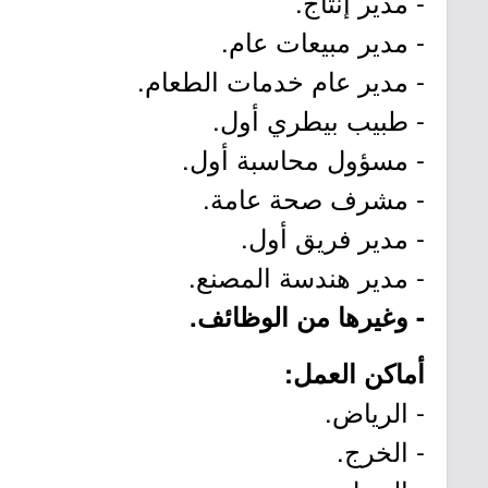
- مدير إنتاج.
- مدير مبيعات عام.
- مدير عام خدمات الطعام.
- طبيب بيطري أول.
- مسؤول محاسبة أول.
- مشرف صحة عامة.
- مدير فريق أول.
- مدير هندسة المصنع.
- وغيرها من الوظائف.
أماكن العمل:
- الرياض.
- الخرج.