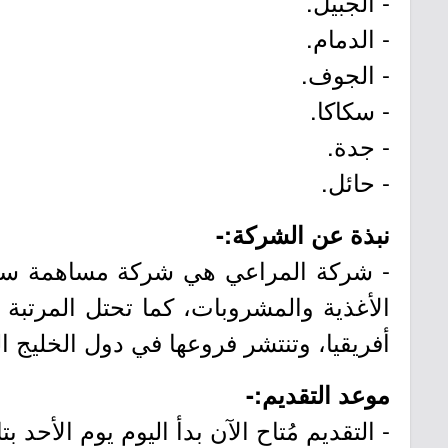
- الجبيل.
- الدمام.
- الجوف.
- سكاكا.
- جدة.
- حائل.
نبذة عن الشركة:-
- شركة المراعي هي شركة مساهمة سعودية
الأغذية والمشروبات، كما تحتل المرتبة
أفريقيا، وتنتشر فروعها في دول الخليج 
موعد التقديم:-
- التقديم مُتاح الآن بدأ اليوم يوم الأحد بتاريخ 1447/09/05هـ الموافق 2/22