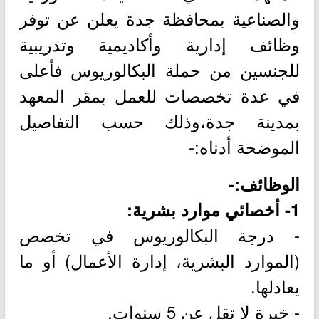
والصناعية بمحافظة جدة يعلن عن توفر
وظائف إدارية وأكاديمية وتدريبية
للجنسين من حملة البكالوريوس فأعلى
في عدة تخصصات للعمل بمقر المعهد
بمدينة جدة،وذلك حسب التفاصيل
الموضحة أدناه:-
الوظائف:-
1- أخصائي موارد بشرية:
- درجة البكالوريوس في تخصص
(الموارد البشرية، إدارة الأعمال) أو ما
يعادلها.
- خبرة لا تقل عن 5 سنوات.