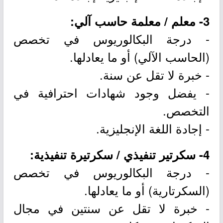
3- معلم / معلمة حاسب آلي:
- درجة البكالوريوس في تخصص
(الحاسب الآلي) أو ما يعادلها.
- خبرة لا تقل عن سنة.
- يفضل وجود شهادات احترافية في
التخصص.
- إجادة اللغة الإنجليزية.
4- سكرتير تنفيذي / سكرتيرة تنفيذية:
- درجة البكالوريوس في تخصص
(السكرتارية) أو ما يعادلها.
- خبرة لا تقل عن سنتين في مجال