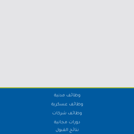
وظائف مدنية
وظائف عسكرية
وظائف شركات
دورات مجانية
نتائج القبول