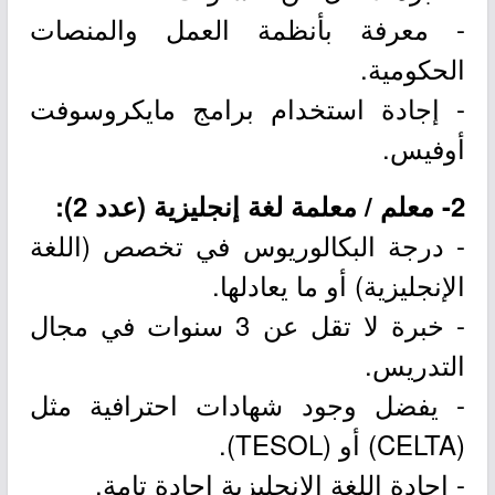
- معرفة بأنظمة العمل والمنصات
الحكومية.
- إجادة استخدام برامج مايكروسوفت
أوفيس.
2- معلم / معلمة لغة إنجليزية (عدد 2):
- درجة البكالوريوس في تخصص (اللغة
الإنجليزية) أو ما يعادلها.
- خبرة لا تقل عن 3 سنوات في مجال
التدريس.
- يفضل وجود شهادات احترافية مثل
(CELTA) أو (TESOL).
- إجادة اللغة الإنجليزية إجادة تامة.