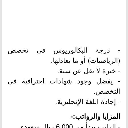
- درجة البكالوريوس في تخصص
(الرياضيات) أو ما يعادلها.
- خبرة لا تقل عن سنة.
- يفضل وجود شهادات احترافية في
التخصص.
- إجادة اللغة الإنجليزية.
المزايا والرواتب:-
- الراتب يبدأ من 6,000 ريال سعودي.