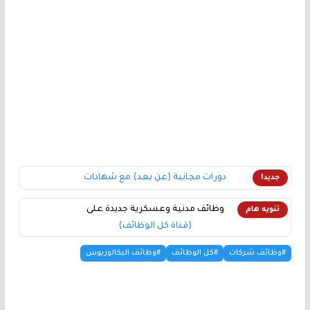
دورات مجانية (عن بعد) مع شهادات
جديد!
وظائف مدنية وعسكرية جديدة على
تنويه هام
(قناة كل الوظائف)
#وظائف شركات
#كل الوظائف
#وظائف البكالوريوس