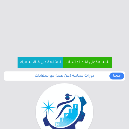
للمتابعة على قناة الواتساب
للمتابعة على قناة التلغرام
دورات مجانية (عن بعد) مع شهادات
جديد!