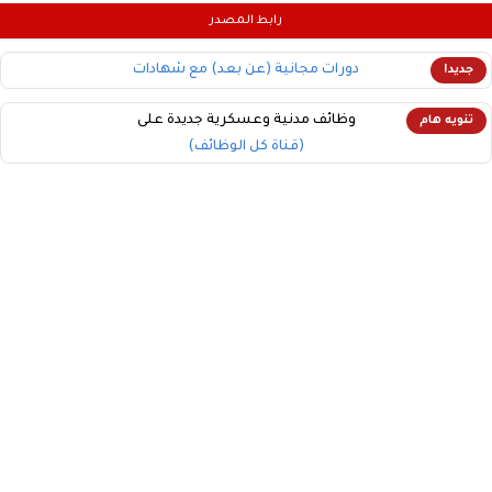
رابط المصدر
دورات مجانية (عن بعد) مع شهادات
جديد!
وظائف مدنية وعسكرية جديدة على
تنويه هام
(قناة كل الوظائف)