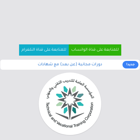
للمتابعة على قناة الواتساب
للمتابعة على قناة التلغرام
دورات مجانية (عن بعد) مع شهادات
جديد!