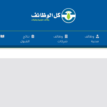
وظائف
وظائف
نتائج
مدنية
شركات
القبول