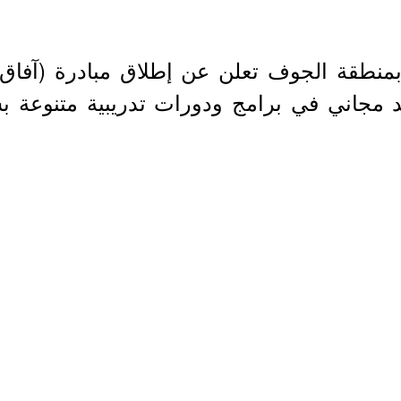
ي بمنطقة الجوف تعلن عن إطلاق مبادرة (آفاق 
تتضمن توفير أكثر من 1600 مقعد مجاني في برامج ودورات تد