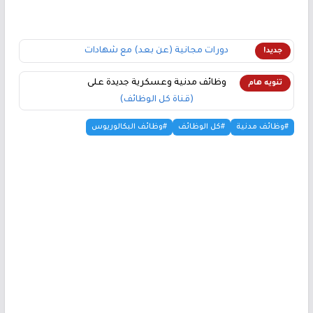
دورات مجانية (عن بعد) مع شهادات
جديد!
وظائف مدنية وعسكرية جديدة على
تنويه هام
(قناة كل الوظائف)
#وظائف مدنية
#كل الوظائف
#وظائف البكالوريوس