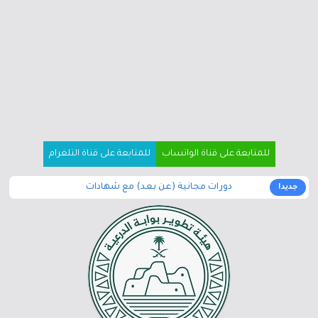
للمتابعة على قناة الواتساب
للمتابعة على قناة التلغرام
دورات مجانية (عن بعد) مع شهادات
جديد!