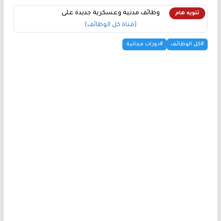
وظائف مدنية وعسكرية جديدة على
تنويه هام
(قناة كل الوظائف)
#كل الوظائف
#دورات مجانية