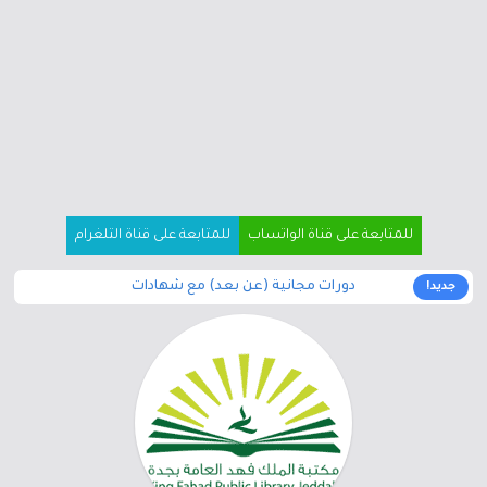
للمتابعة على قناة الواتساب
للمتابعة على قناة التلغرام
دورات مجانية (عن بعد) مع شهادات
جديد!