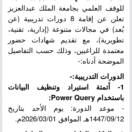
للوقف العلمي بجامعة الملك عبدالعزيز
تعلن عن إقامة 8 دورات تدريبية (عن
بُعد) في مجالات متنوعة (إدارية، تقنية،
تطويرية)، مع تقديم شهادات حضور
معتمدة للراغبين، وذلك حسب التفاصيل
الموضحة أدناه:-
الدورات التدريبية:-
1- أتمتة استيراد وتنظيف البيانات
باستخدام Power Query:
- موعد الدورة: يوم الأحد بتاريخ
1447/09/12هـ الموافق 2026/03/01م.