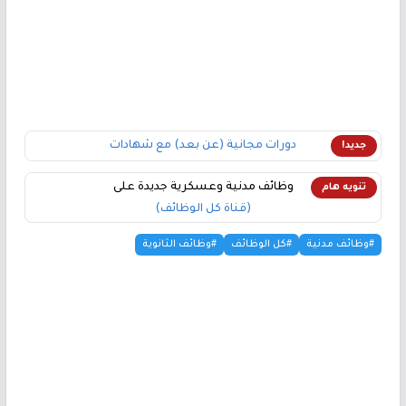
دورات مجانية (عن بعد) مع شهادات
جديد!
وظائف مدنية وعسكرية جديدة على
تنويه هام
(قناة كل الوظائف)
#وظائف مدنية
#كل الوظائف
#وظائف الثانوية