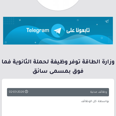
وزارة الطاقة توفر وظيفة لحملة الثانوية فما
فوق بمسمى سائق
وظائف مدنية
02-03-2026
بواسطة: كل الوظائف