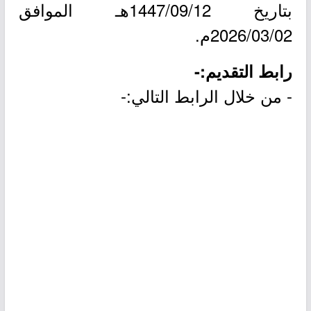
بتاريخ 1447/09/12هـ الموافق
2026/03/02م.
رابط التقديم:-
- من خلال الرابط التالي:-