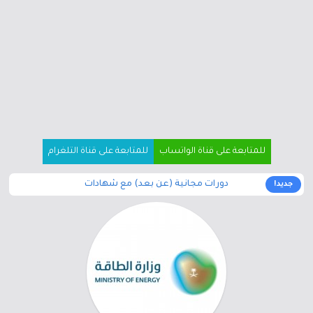
للمتابعة على قناة الواتساب
للمتابعة على قناة التلغرام
دورات مجانية (عن بعد) مع شهادات
جديد!