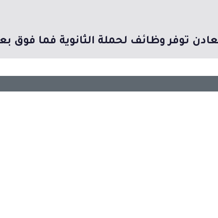
ادن توفر وظائف لحملة الثانوية فما فوق بع