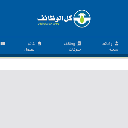
وظائف
وظائف
نتائج
مدنية
شركات
القبول