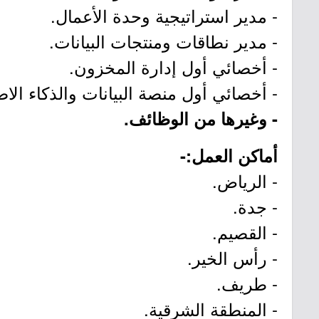
- مدير استراتيجية وحدة الأعمال.
- مدير نطاقات ومنتجات البيانات.
- أخصائي أول إدارة المخزون.
- أخصائي أول منصة البيانات والذكاء الا
- وغيرها من الوظائف.
أماكن العمل:-
- الرياض.
- جدة.
- القصيم.
- رأس الخير.
- طريف.
- المنطقة الشرقية.