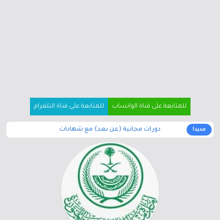
للمتابعة على قناة الواتساب
للمتابعة على قناة التلغرام
دورات مجانية (عن بعد) مع شهادات
جديد!