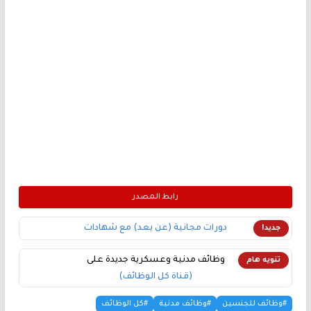
رابط المصدر
دورات مجانية (عن بعد) مع شهادات
جديد!
وظائف مدنية وعسكرية جديدة على
تنويه هام
(قناة كل الوظائف)
#وظائف للجنسين
#وظائف مدنية
#كل الوظائف