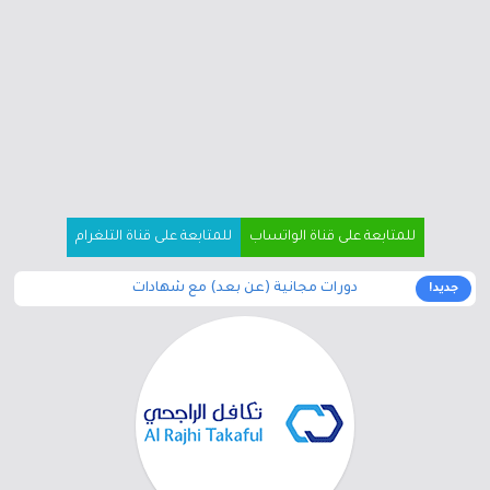
للمتابعة على قناة الواتساب
للمتابعة على قناة التلغرام
دورات مجانية (عن بعد) مع شهادات
جديد!