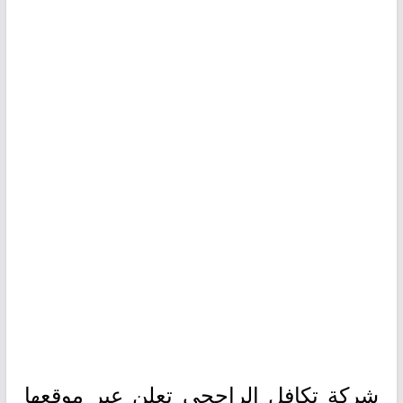
شركة تكافل الراجحي تعلن عبر موقعها