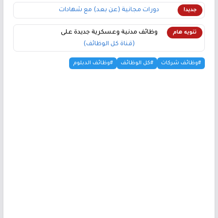
دورات مجانية (عن بعد) مع شهادات
جديد!
وظائف مدنية وعسكرية جديدة على
تنويه هام
(قناة كل الوظائف)
#وظائف شركات
#كل الوظائف
#وظائف الدبلوم