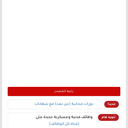
رابط المصدر
دورات مجانية (عن بعد) مع شهادات
جديد!
وظائف مدنية وعسكرية جديدة على
تنويه هام
(قناة كل الوظائف)