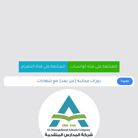
للمتابعة على قناة الواتساب
للمتابعة على قناة التلغرام
دورات مجانية (عن بعد) مع شهادات
جديد!