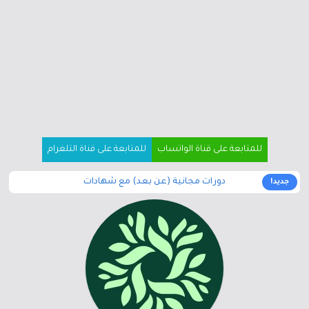
للمتابعة على قناة الواتساب
للمتابعة على قناة التلغرام
دورات مجانية (عن بعد) مع شهادات
جديد!