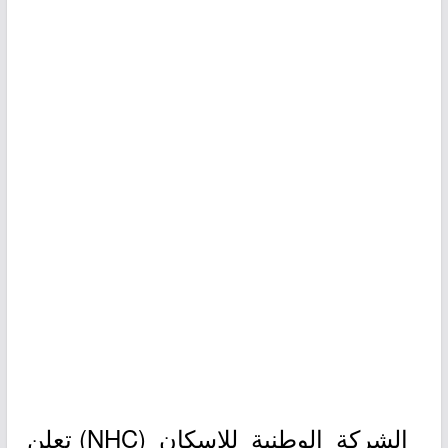
الشركة الوطنية للإسكان (NHC) تعلن