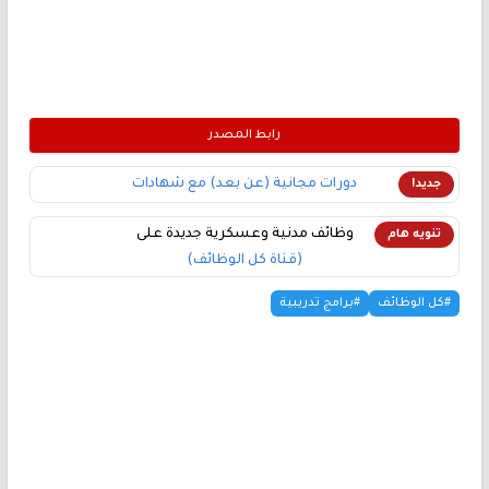
رابط المصدر
دورات مجانية (عن بعد) مع شهادات
جديد!
وظائف مدنية وعسكرية جديدة على
تنويه هام
(قناة كل الوظائف)
#كل الوظائف
#برامج تدريبية