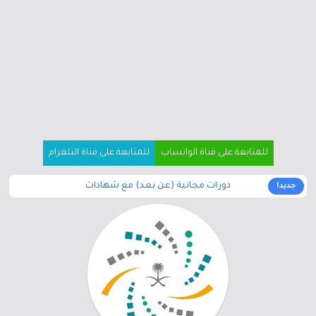
للمتابعة على قناة الواتساب
للمتابعة على قناة التلغرام
دورات مجانية (عن بعد) مع شهادات
جديد!