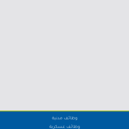
وظائف مدنية
وظائف عسكرية