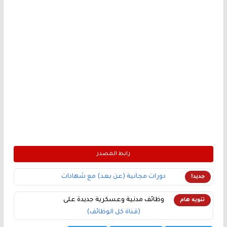
رابط المصدر
دورات مجانية (عن بعد) مع شهادات
جديد!
وظائف مدنية وعسكرية جديدة على
تنويه هام
(قناة كل الوظائف)