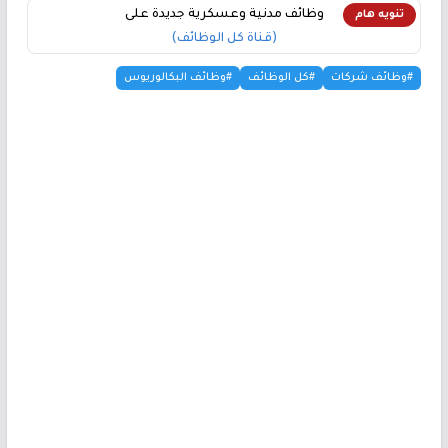
وظائف مدنية وعسكرية جديدة على
تنويه هام
(قناة كل الوظائف)
#وظائف شركات
#كل الوظائف
#وظائف البكالوريوس