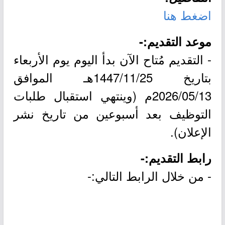
اضغط هنا
موعد التقديم:-
- التقديم مُتاح الآن بدأ اليوم يوم الأربعاء
بتاريخ 1447/11/25هـ الموافق
2026/05/13م (وينتهي استقبال طلبات
التوظيف بعد أسبوعين من تاريخ نشر
الإعلان).
رابط التقديم:-
- من خلال الرابط التالي:-