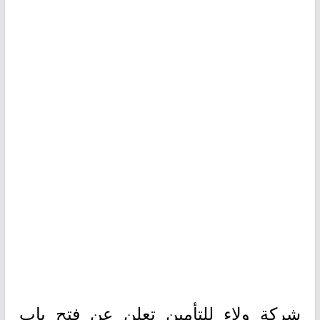
شركة ولاء للتأمين تعلن عن فتح باب