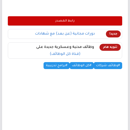
رابط المصدر
دورات مجانية (عن بعد) مع شهادات
جديد!
وظائف مدنية وعسكرية جديدة على
تنويه هام
(قناة كل الوظائف)
#وظائف شركات
#كل الوظائف
#برامج تدريبية