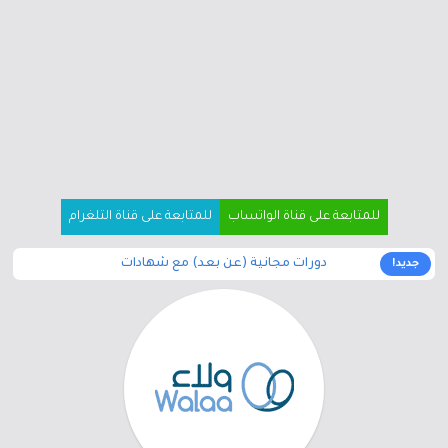
للمتابعة على قناة الواتساب
للمتابعة على قناة التلغرام
دورات مجانية (عن بعد) مع شهادات
جديد!