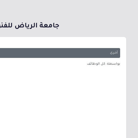
جامعة الرياض للفنون تعلن عن فتح
أخرى
بواسطة: كل الوظائف