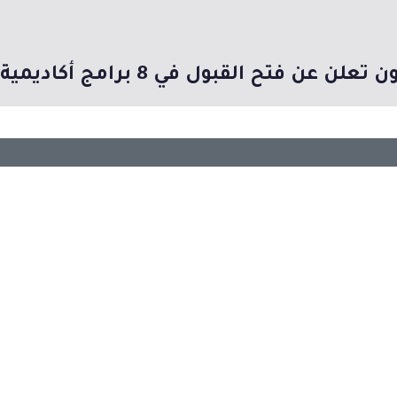
 القبول في 8 برامج أكاديمية لأول دفعة دراسية