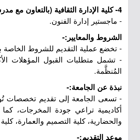
4- كلية الإدارة الثقافية (بالتعاون مع مدرسة إيسيك للأعمال):
- ماجستير إدارة الفنون.
الشروط والمعايير:-
- تخضع عملية التقديم للشروط الخاصة بكل
- تشمل متطلبات القبول المؤهلات الأكا
المُنظَّمة.
نبذة عن الجامعة:-
- تسعى الجامعة إلى تقديم تخصصات تُو
والحضارية، كلية التصميم والعمارة، كلية 
موعد التقديم:-