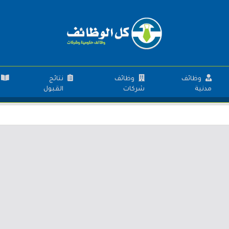
وظائف
وظائف
نتائج
مدنية
شركات
القبول