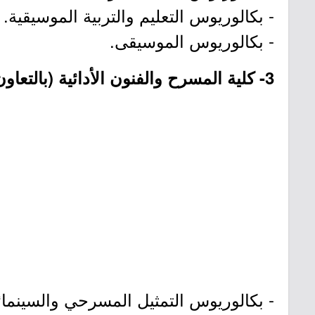
- بكالوريوس التعليم والتربية الموسيقية.
- بكالوريوس الموسيقى.
3- كلية المسرح والفنون الأدائية (بالتعاون مع كلية أمدا للفنون الأدائية):
- بكالوريوس التمثيل المسرحي والسينمائ