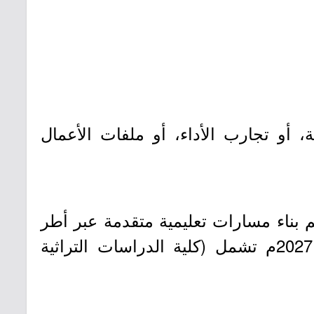
، أو تجارب الأداء، أو ملفات الأعمال
بناء مسارات تعليمية متقدمة عبر أطر
أكاديمية تراعي جودة المخرجات، كما تعتزم افتتاح ثلاث كليات أخرى بحلول عام 2027م تشمل (كلية الدراسات التراثية