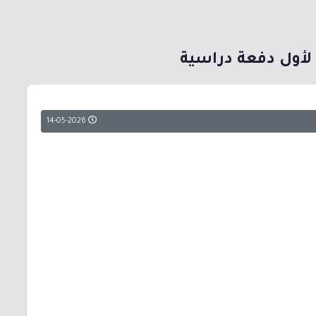
14-05-2026