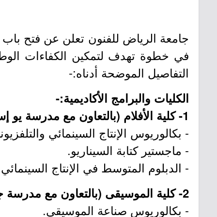
جامعة الرياض للفنون تعلن عن فتح باب ا
في خطوة تهدف لتمكين الكفاءات الوطن
التفاصيل الموضحة أدناه:-
الكليات والبرامج الأكاديمية:-
1- كلية الأفلام (بالتعاون مع مدرسة يو إس سي للفنون السينمائية):
- بكالوريوس الإنتاج السينمائي والتلفزيون
- ماجستير كتابة السيناريو.
- الدبلوم المتوسط في الإنتاج السينمائي 
2- كلية الموسيقى (بالتعاون مع مدرسة جيلدهول):
- بكالوريوس صناعة الموسيقى.