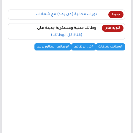
دورات مجانية (عن بعد) مع شهادات
جديد!
وظائف مدنية وعسكرية جديدة على
تنويه هام
(قناة كل الوظائف)
#وظائف شركات
#كل الوظائف
#وظائف البكالوريوس