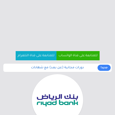
للمتابعة على قناة الواتساب
للمتابعة على قناة التلغرام
دورات مجانية (عن بعد) مع شهادات
جديد!