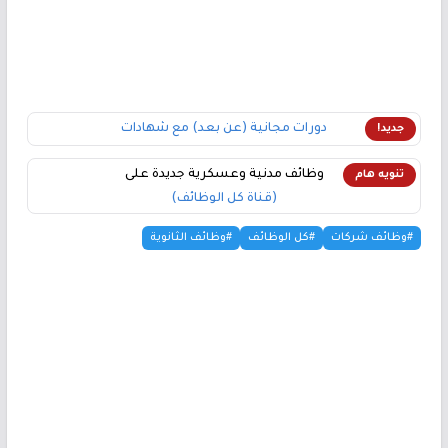
دورات مجانية (عن بعد) مع شهادات
جديد!
وظائف مدنية وعسكرية جديدة على
تنويه هام
(قناة كل الوظائف)
#وظائف شركات
#كل الوظائف
#وظائف الثانوية