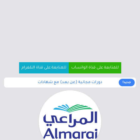
للمتابعة على قناة الواتساب
للمتابعة على قناة التلغرام
دورات مجانية (عن بعد) مع شهادات
جديد!