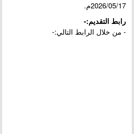
2026/05/17م.
رابط التقديم:-
- من خلال الرابط التالي:-