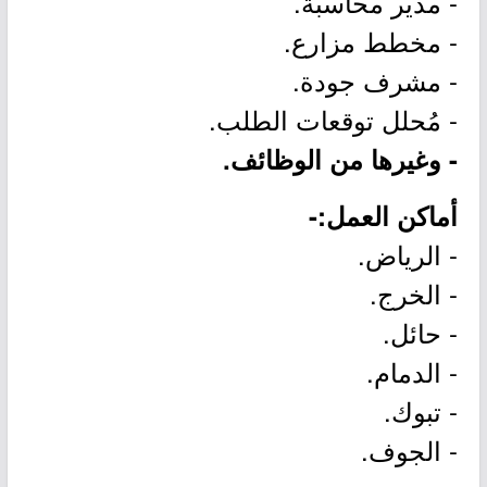
- مدير محاسبة.
- مخطط مزارع.
- مشرف جودة.
- مُحلل توقعات الطلب.
- وغيرها من الوظائف.
أماكن العمل:-
- الرياض.
- الخرج.
- حائل.
- الدمام.
- تبوك.
- الجوف.