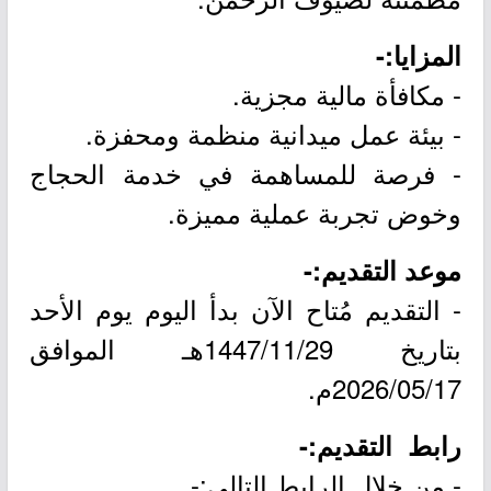
المزايا:-
- مكافأة مالية مجزية.
- بيئة عمل ميدانية منظمة ومحفزة.
- فرصة للمساهمة في خدمة الحجاج
وخوض تجربة عملية مميزة.
موعد التقديم:-
- التقديم مُتاح الآن بدأ اليوم يوم الأحد
بتاريخ 1447/11/29هـ الموافق
2026/05/17م.
رابط التقديم:-
- من خلال الرابط التالي:-