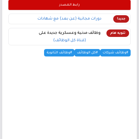
رابط المصدر
دورات مجانية (عن بعد) مع شهادات
جديد!
وظائف مدنية وعسكرية جديدة على
تنويه هام
(قناة كل الوظائف)
#وظائف شركات
#كل الوظائف
#وظائف الثانوية