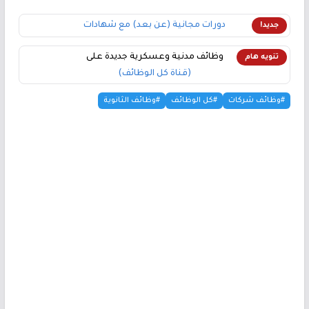
دورات مجانية (عن بعد) مع شهادات
جديد!
وظائف مدنية وعسكرية جديدة على
تنويه هام
(قناة كل الوظائف)
#وظائف شركات
#كل الوظائف
#وظائف الثانوية