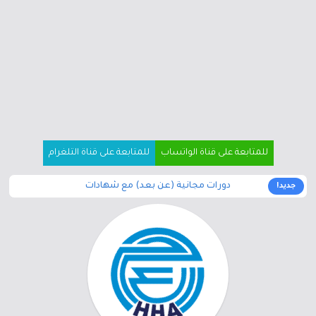
للمتابعة على قناة الواتساب
للمتابعة على قناة التلغرام
دورات مجانية (عن بعد) مع شهادات
جديد!