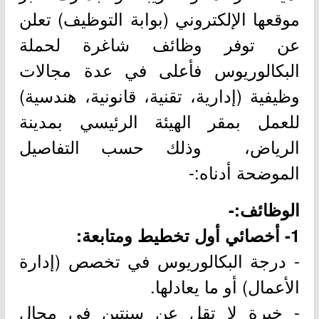
موقعها الإلكتروني (بوابة التوظيف) تعلن
عن توفر وظائف شاغرة لحملة
البكالوريوس فأعلى في عدة مجالات
وظيفية (إدارية، تقنية، قانونية، هندسية)
للعمل بمقر الهيئة الرئيسي بمدينة
الرياض، وذلك حسب التفاصيل
الموضحة أدناه:-
الوظائف:-
1- أخصائي أول تخطيط ومتابعة:
- درجة البكالوريوس في تخصص (إدارة
الأعمال) أو ما يعادلها.
- خبرة لا تقل عن سنتين في مجال