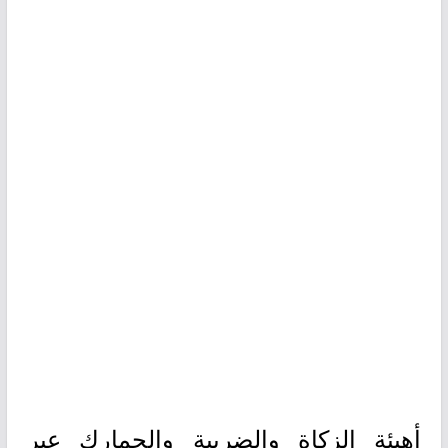
أهيئة الزكاة والضريبة والجمارك عبر