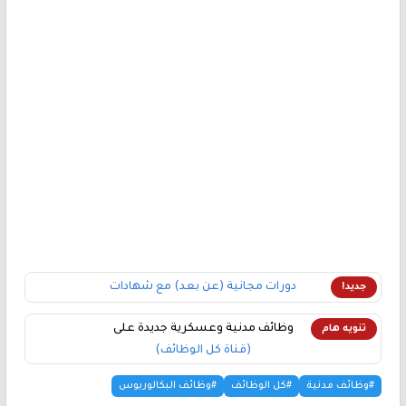
دورات مجانية (عن بعد) مع شهادات
جديد!
وظائف مدنية وعسكرية جديدة على
تنويه هام
(قناة كل الوظائف)
#وظائف مدنية
#كل الوظائف
#وظائف البكالوريوس