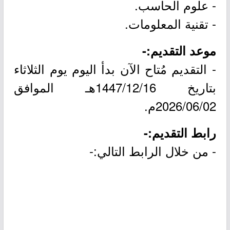
- علوم الحاسب.
- تقنية المعلومات.
موعد التقديم:-
- التقديم مُتاح الآن بدأ اليوم يوم الثلاثاء
بتاريخ 1447/12/16هـ الموافق
2026/06/02م.
رابط التقديم:-
- من خلال الرابط التالي:-