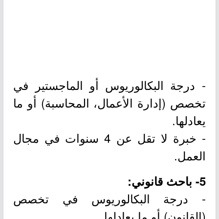
- درجة البكالوريوس أو الماجستير في
تخصص (إدارة الأعمال، المحاسبة) أو ما
يعادلها.
- خبرة لا تقل عن 4 سنوات في مجال
العمل.
5- باحث قانوني:
- درجة البكالوريوس في تخصص
(القانون) أو ما يعادلها.