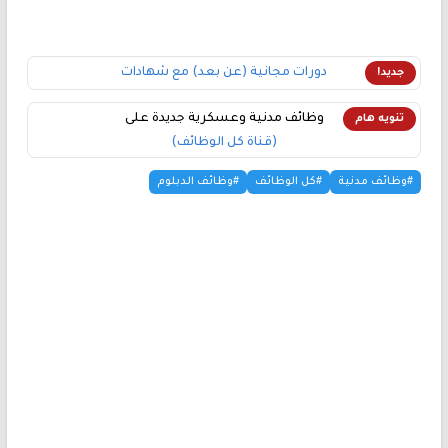
دورات مجانية (عن بعد) مع شهادات
جديد!
وظائف مدنية وعسكرية جديدة على
تنويه هام
(قناة كل الوظائف)
#وظائف مدنية
#كل الوظائف
#وظائف الدبلوم