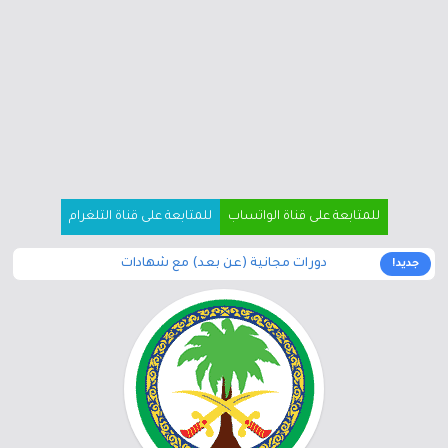
للمتابعة على قناة الواتساب
للمتابعة على قناة التلغرام
دورات مجانية (عن بعد) مع شهادات
جديد!