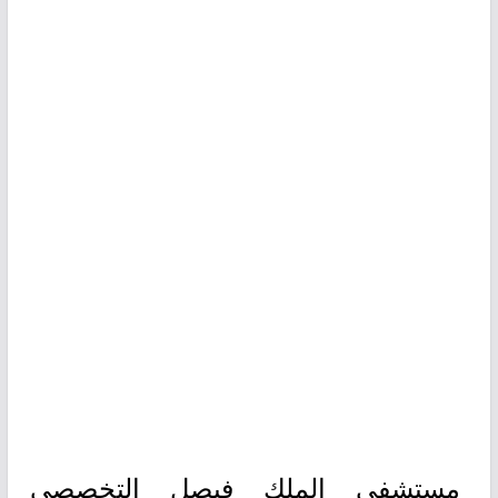
مستشفى الملك فيصل التخصصي