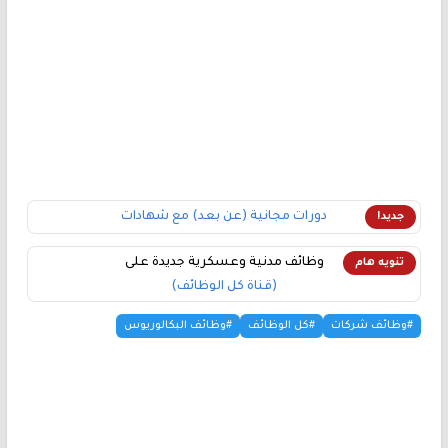
دورات مجانية (عن بعد) مع شهادات
جديد!
وظائف مدنية وعسكرية جديدة على
تنويه هام
(قناة كل الوظائف)
#وظائف شركات
#كل الوظائف
#وظائف البكالوريوس