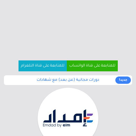
للمتابعة على قناة الواتساب
للمتابعة على قناة التلغرام
دورات مجانية (عن بعد) مع شهادات
جديد!