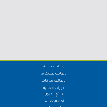
وظائف مدنية
وظائف عسكرية
وظائف شركات
دورات مجانية
نتائج القبول
أهم الوظائف