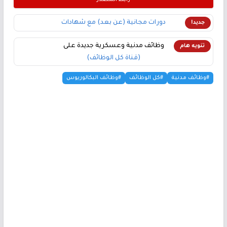
دورات مجانية (عن بعد) مع شهادات
جديد!
وظائف مدنية وعسكرية جديدة على
تنويه هام
(قناة كل الوظائف)
#وظائف مدنية
#كل الوظائف
#وظائف البكالوريوس