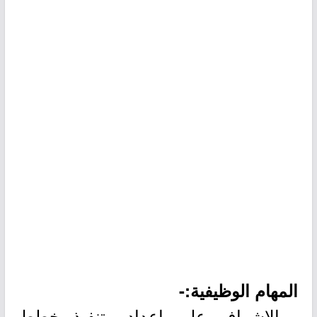
المهام الوظيفية:-
- الإشراف على إعداد وتنفيذ خطط