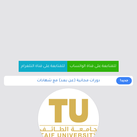
للمتابعة على قناة الواتساب
للمتابعة على قناة التلغرام
دورات مجانية (عن بعد) مع شهادات
جديد!