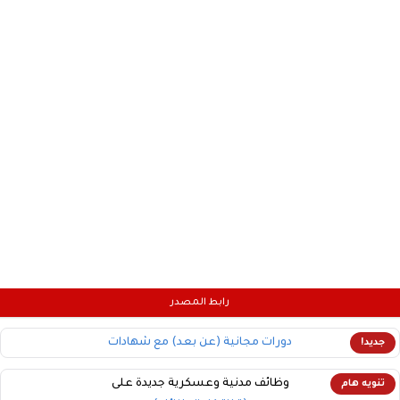
رابط المصدر
دورات مجانية (عن بعد) مع شهادات
جديد!
وظائف مدنية وعسكرية جديدة على
تنويه هام