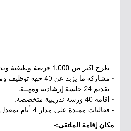
- طرح أكثر من 1,000 فرصة وظيفية وتدريبية.
- مشاركة ما يزيد عن 40 جهة توظيف ومؤسسة.
- تقديم 24 جلسة إرشادية ومهنية.
- إقامة 40 ورشة تدريبية متخصصة.
- فعاليات ممتدة على مدار 4 أيام بمعدل 7 ساعات يومياً (من الساعة 3:00 مساءً وحتى 10:00 مساءً).
مكان إقامة الملتقى:-