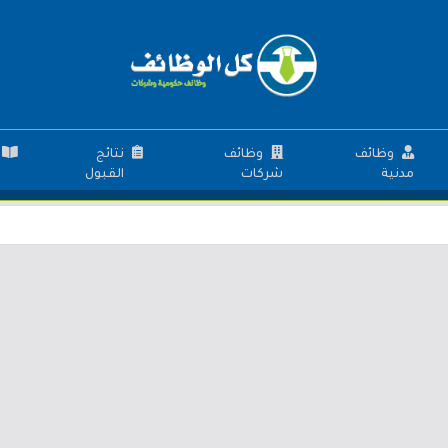
وظائف
وظائف
نتائج
مدنية
شركات
القبول