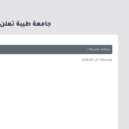
جامعة طيبة تعلن ع
وظائف الشركات
بواسطة: كل الوظائف