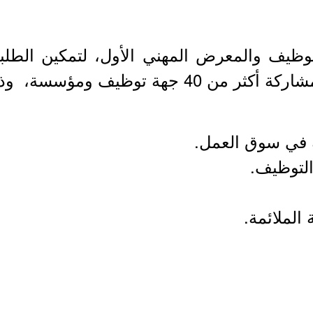
ظيف والمعرض المهني الأول، لتمكين الطلبة 
ك حسب التفاصيل الموضحة أدناه:-