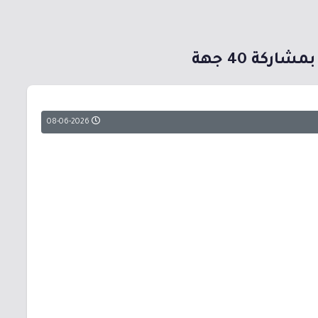
كة 40 جهة
08-06-2026