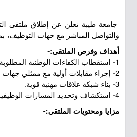
جامعة طيبة تعلن عن إطلاق ملتقى التو
والتواصل المباشر مع جهات التوظيف، بمشاركة أكثر من 40 جهة توظيف ومؤسسة، وذل
أهداف وفرص الملتقى:-
1- استقطاب الكفاءات الوطنية المطلوبة في سوق العمل.
2- إجراء مقابلات أولية مع ممثلي جهات التوظيف.
3- بناء شبكة علاقات مهنية قوية.
4- استكشاف وتحديد المسارات الوظيفية الملائمة.
مزايا ومحتويات الملتقى:-