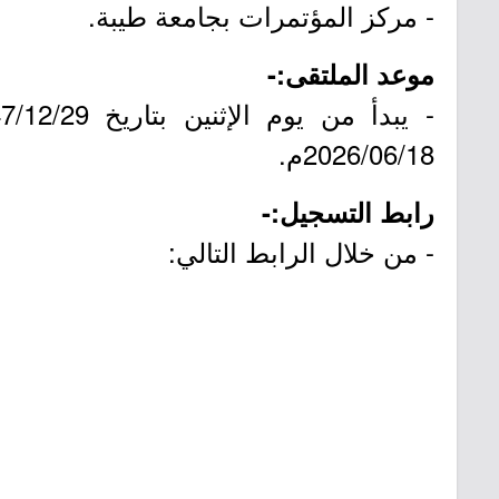
- مركز المؤتمرات بجامعة طيبة.
موعد الملتقى:-
2026/06/18م.
رابط التسجيل:-
- من خلال الرابط التالي: