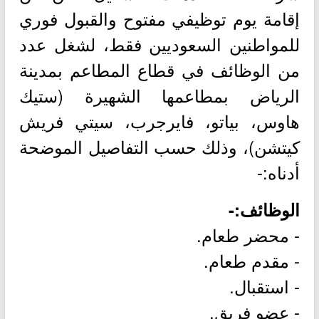
إقامة يوم توظيفي مفتوح والقبول فوري
للمواطنين السعوديين فقط، لشغل عدد
من الوظائف في قطاع المطاعم بمدينة
الرياض بمطاعمها الشهيرة (ستيك
هاوس، بياتو، فايرجرب، سيتي فريش
كيتشن)، وذلك حسب التفاصيل الموضحة
أدناه:-
الوظائف:-
- محضر طعام.
- مقدم طعام.
- استقبال.
- عضو فريق.