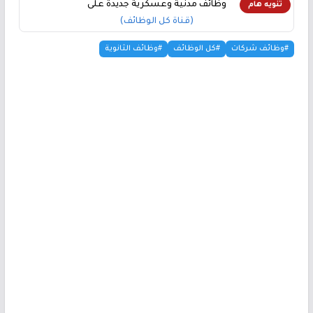
وظائف مدنية وعسكرية جديدة على
تنويه هام
(قناة كل الوظائف)
#وظائف شركات
#كل الوظائف
#وظائف الثانوية