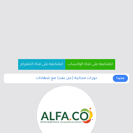
للمتابعة على قناة الواتساب
للمتابعة على قناة التلغرام
دورات مجانية (عن بعد) مع شهادات
جديد!