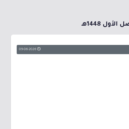
ول 1448هـ
09-06-2026