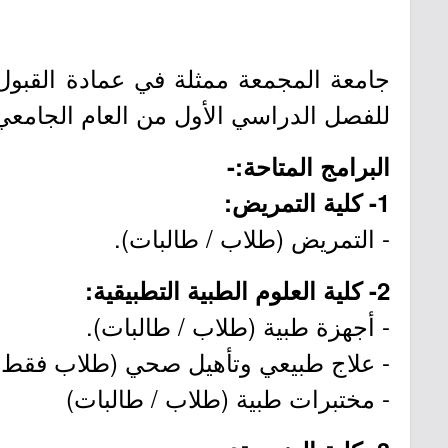
جامعة المجمعة ممثلة في عمادة القبول
للفصل الدراسي الأول من العام الجامعي 1448هـ لحملة الدبلوم، وذلك حسب التفاصيل الموضحة أدنا
البرامج المتاحة:-
1- كلية التمريض:
- التمريض (طلاب / طالبات).
2- كلية العلوم الطبية التطبيقية:
- أجهزة طبية (طلاب / طالبات).
- علاج طبيعي وتأهيل صحي (طلاب فقط)
- مختبرات طبية (طلاب / طالبات)