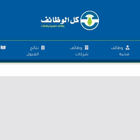
وظائف
وظائف
نتائج
مدنية
شركات
القبول