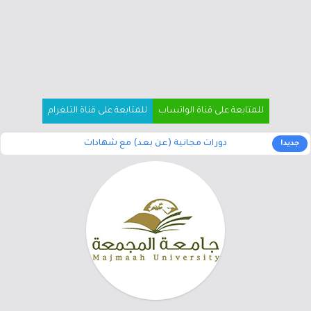
للمتابعة على قناة الواتساب
للمتابعة على قناة التلغرام
دورات مجانية (عن بعد) مع شهادات
جديد!