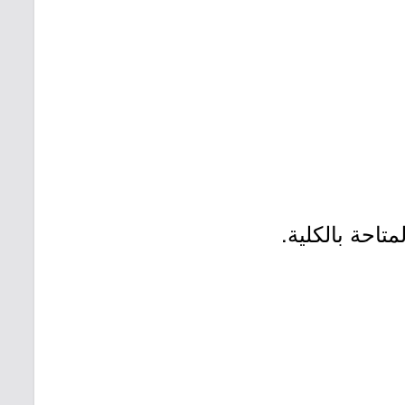
احة بالكلية.