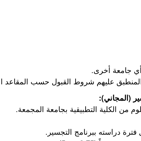
 أي جامعة أخرى.
 المنطبق عليهم شروط القبول حسب المقاعد المت
ر (المجاني):
وم من الكلية التطبيقية بجامعة المجمعة.
فترة دراسته ببرنامج التجسير.