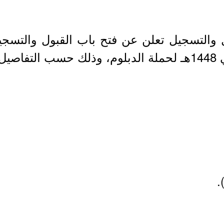
 والتسجيل تعلن عن فتح باب القبول والتسجي
ه:-
.