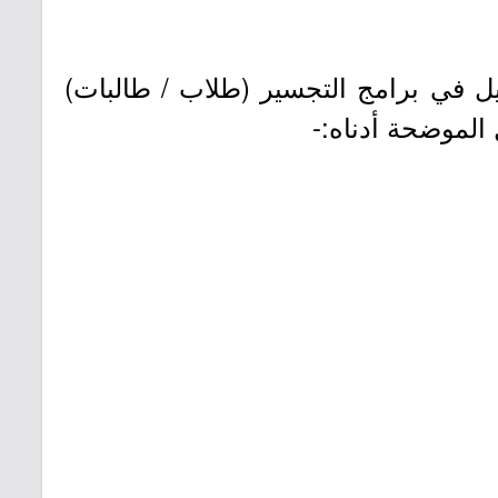
ل في برامج التجسير (طلاب / طالبات)