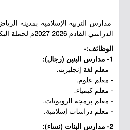
مدارس التربية الإسلامية بمدينة الريا
الدراسي القادم 2026-2027م لحملة البكالوريوس، وذلك حسب التفاصيل الموضحة أدناه:-
الوظائف:-
1- مدارس البنين (رجال):
- معلم لغة إنجليزية.
- معلم علوم.
- معلم كيمياء.
- معلم برمجة الروبوتات.
- معلم دراسات إسلامية.
2- مدارس البنات (نساء):