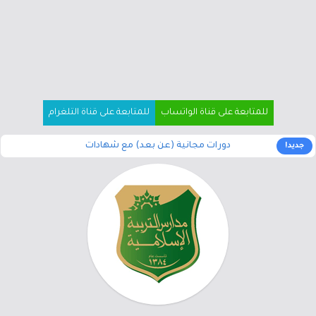
للمتابعة على قناة الواتساب
للمتابعة على قناة التلغرام
دورات مجانية (عن بعد) مع شهادات
جديد!