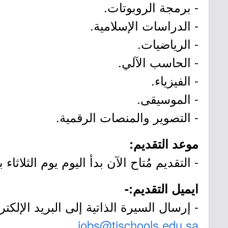
- برمجة الروبوتات.
- الدراسات الإسلامية.
- الرياضيات.
- الحاسب الآلي.
- الفيزياء.
- الموسيقى.
- التصوير والمنصات الرقمية.
موعد التقديم:
- التقديم مُتاح الآن بدأ اليوم يوم الثلاثاء بتاريخ 1447/12/23هـ الموافق 09
ايميل التقديم:-
- إرسال السيرة الذاتية إلى البريد الإلك
jobs@tischools.edu.sa