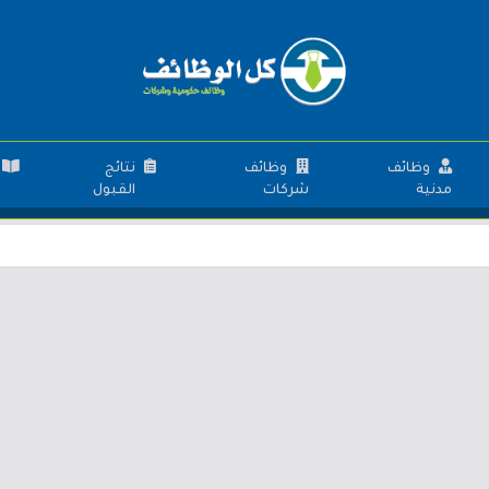
وظائف
وظائف
نتائج
مدنية
شركات
القبول