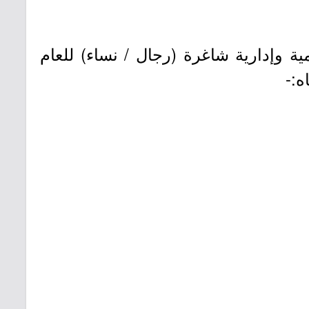
ة وإدارية شاغرة (رجال / نساء) للعام