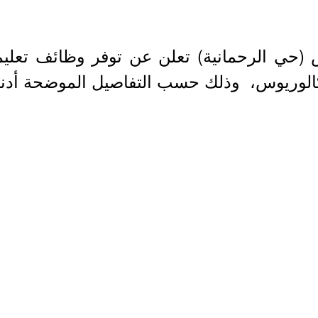
ض (حي الرحمانية) تعلن عن توفر وظائف تعليمي