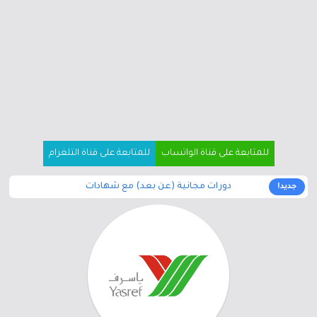
للمتابعة على قناة الواتساب
للمتابعة على قناة التلغرام
دورات مجانية (عن بعد) مع شهادات
جديد!