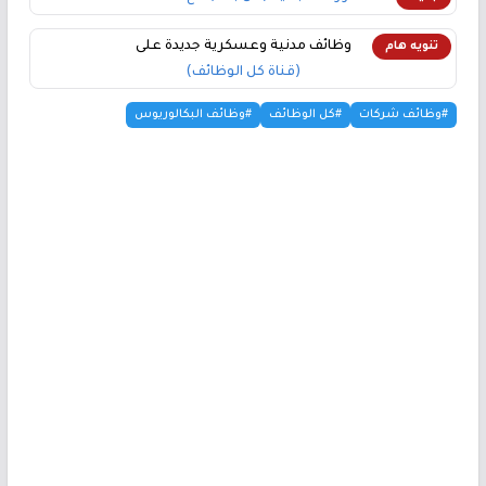
وظائف مدنية وعسكرية جديدة على
تنويه هام
(قناة كل الوظائف)
#وظائف شركات
#كل الوظائف
#وظائف البكالوريوس