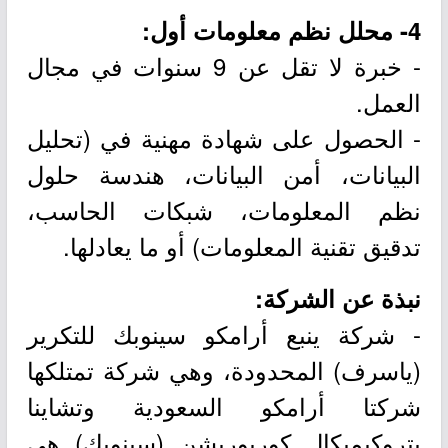
4- محلل نظم معلومات أول:
- خبرة لا تقل عن 9 سنوات في مجال
العمل.
- الحصول على شهادة مهنية في (تحليل
البيانات، أمن البيانات، هندسة حلول
نظم المعلومات، شبكات الحاسب،
تدقيق تقنية المعلومات) أو ما يعادلها.
نبذة عن الشركة:
- شركة ينبع أرامكو سينوبك للتكرير
(ياسرف) المحدودة، وهي شركة تمتلكها
شركتا أرامكو السعودية وتشاينا
بتروكيميكال كوربوريشن (سينوبك) هي