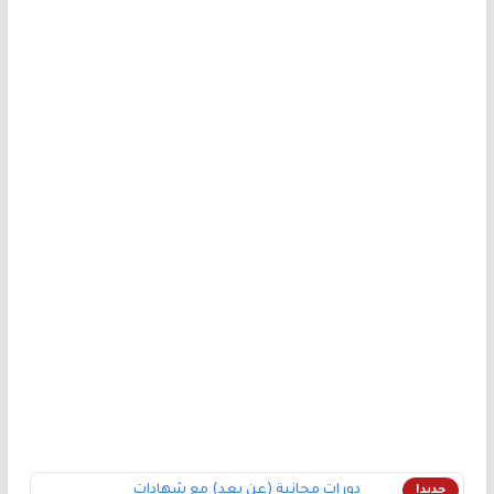
دورات مجانية (عن بعد) مع شهادات
جديد!