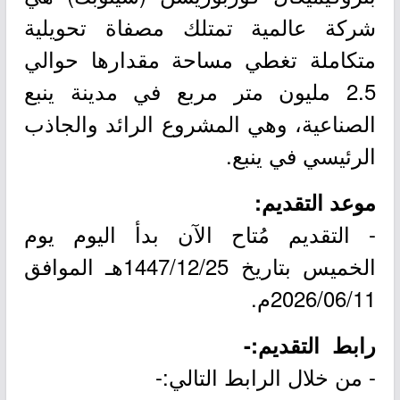
شركة عالمية تمتلك مصفاة تحويلية
متكاملة تغطي مساحة مقدارها حوالي
2.5 مليون متر مربع في مدينة ينبع
الصناعية، وهي المشروع الرائد والجاذب
الرئيسي في ينبع.
موعد التقديم:
- التقديم مُتاح الآن بدأ اليوم يوم
الخميس بتاريخ 1447/12/25هـ الموافق
2026/06/11م.
رابط التقديم:-
- من خلال الرابط التالي:-