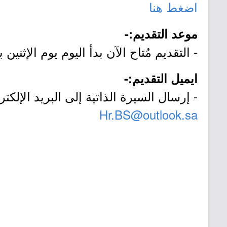
اضغط هنا
موعد التقديم:-
- التقديم مُتاح الآن بدأ اليوم يوم الإثنين بتاريخ 1447/12/29هـ الموافق 15
ايميل التقديم:-
- إرسال السيرة الذاتية إلى البريد الإلك
Hr.BS@outlook.sa