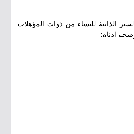
سير الذاتية للنساء من ذوات المؤهلات
حة أدناه:-