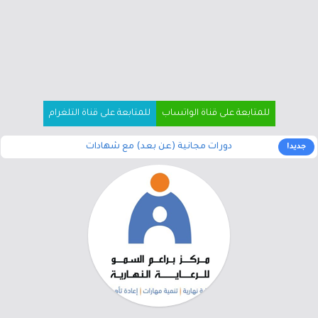
للمتابعة على قناة الواتساب
للمتابعة على قناة التلغرام
دورات مجانية (عن بعد) مع شهادات
جديد!