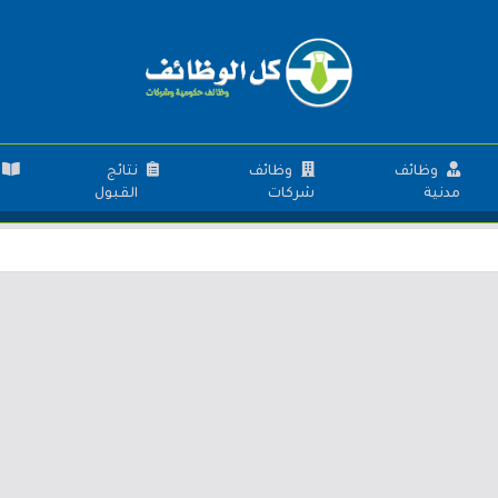
وظائف
وظائف
نتائج
مدنية
شركات
القبول