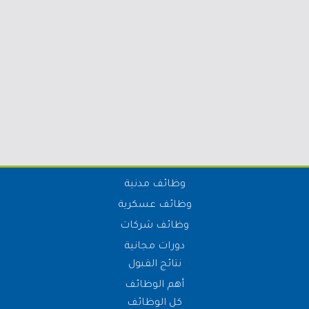
وظائف مدنية
وظائف عسكرية
وظائف شركات
دورات مجانية
نتائج القبول
أهم الوظائف
كل الوظائف