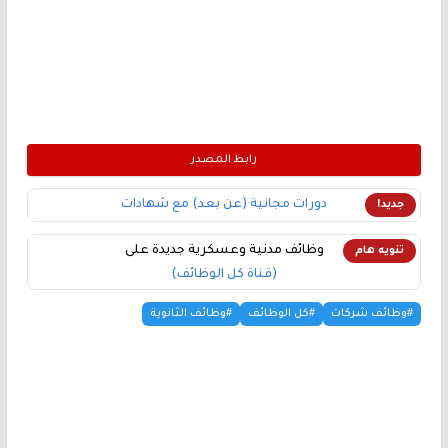
رابط المصدر
دورات مجانية (عن بعد) مع شهادات
جديد!
وظائف مدنية وعسكرية جديدة على
تنويه هام
(قناة كل الوظائف)
#وظائف شركات
#كل الوظائف
#وظائف الثانوية