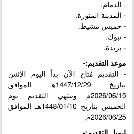
- الدمام.
- المدينة المنورة.
- خميس مشيط.
- تبوك.
- بريدة.
موعد التقديم:-
- التقديم مُتاح الآن بدأ اليوم الإثنين
بتاريخ 1447/12/29هـ الموافق
2026/06/15م وينتهي التقديم يوم
الخميس بتاريخ 1448/01/10هـ الموافق
2026/06/25م.
ايميل التقديم:-