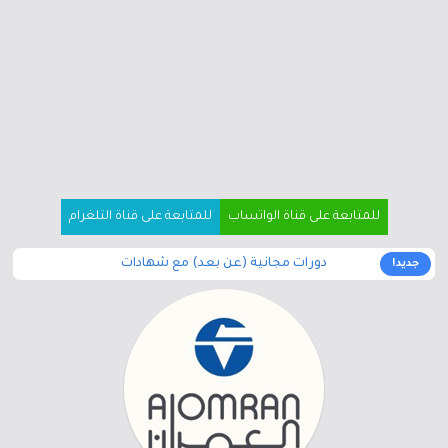
للمتابعة على قناة الواتساب
للمتابعة على قناة التلغرام
دورات مجانية (عن بعد) مع شهادات
جديد!