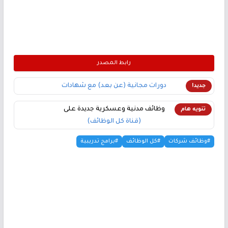
رابط المصدر
دورات مجانية (عن بعد) مع شهادات
جديد!
وظائف مدنية وعسكرية جديدة على
تنويه هام
(قناة كل الوظائف)
#وظائف شركات
#كل الوظائف
#برامج تدريبية