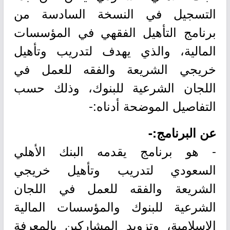
التسجيل في النسخة السادسة من
برنامج التأهيل الفقهي في المؤسسات
المالية، والذي يهدف لتدريب وتأهيل
خريجي الشريعة والفقه للعمل في
اللجان الشرعية للبنوك، وذلك حسب
التفاصيل الموضحة أدناه:-
عن البرنامج:-
- هو برنامج يقدمه البنك الأهلي
السعودي لتدريب وتأهيل خريجي
الشريعة والفقه للعمل في اللجان
الشرعية للبنوك والمؤسسات المالية
الإسلامية، وتزويد المشاركين بالمعرفة