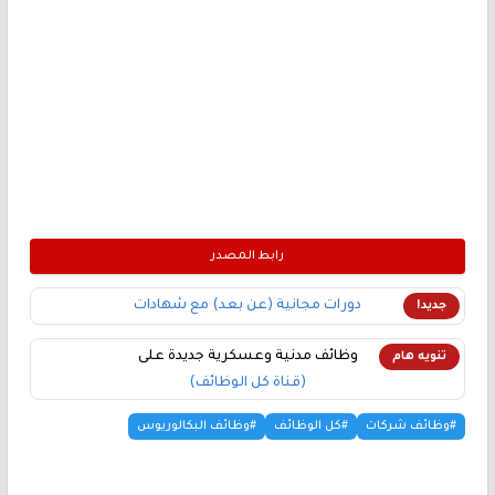
رابط المصدر
دورات مجانية (عن بعد) مع شهادات
جديد!
وظائف مدنية وعسكرية جديدة على
تنويه هام
(قناة كل الوظائف)
#وظائف شركات
#كل الوظائف
#وظائف البكالوريوس