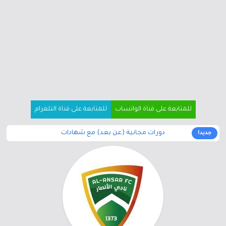
للمتابعة على قناة الواتساب
للمتابعة على قناة التلغرام
دورات مجانية (عن بعد) مع شهادات
جديد!