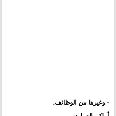
- وغيرها من الوظائف.
أماكن العمل:-