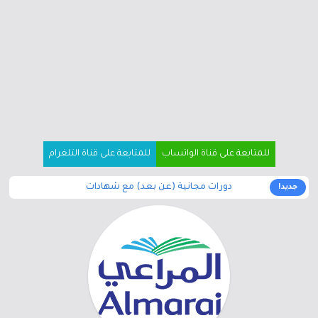
للمتابعة على قناة الواتساب
للمتابعة على قناة التلغرام
دورات مجانية (عن بعد) مع شهادات
جديد!