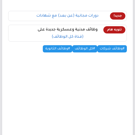
دورات مجانية (عن بعد) مع شهادات
جديد!
وظائف مدنية وعسكرية جديدة على
تنويه هام
(قناة كل الوظائف)
#وظائف شركات
#كل الوظائف
#وظائف الثانوية