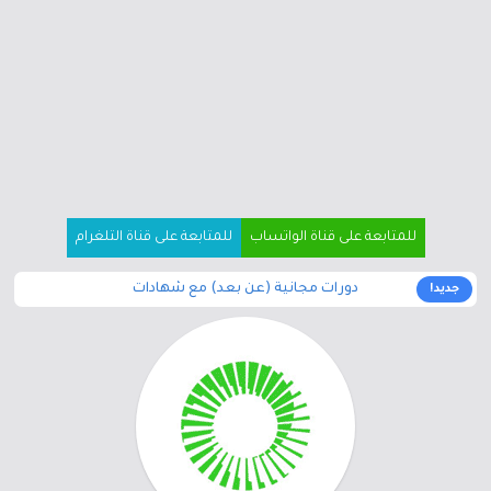
للمتابعة على قناة الواتساب
للمتابعة على قناة التلغرام
دورات مجانية (عن بعد) مع شهادات
جديد!