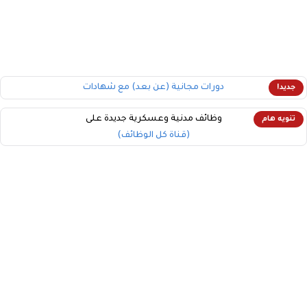
دورات مجانية (عن بعد) مع شهادات
جديد!
وظائف مدنية وعسكرية جديدة على
تنويه هام
(قناة كل الوظائف)