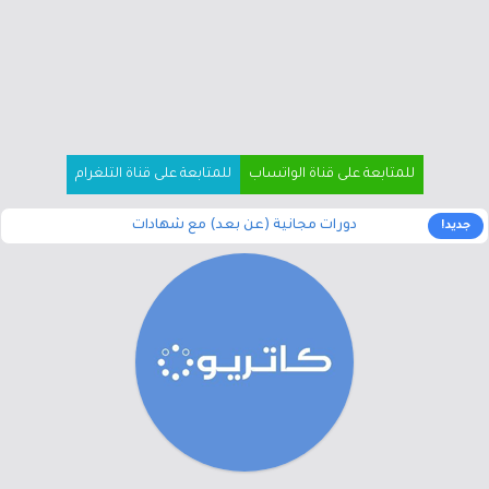
للمتابعة على قناة الواتساب
للمتابعة على قناة التلغرام
دورات مجانية (عن بعد) مع شهادات
جديد!