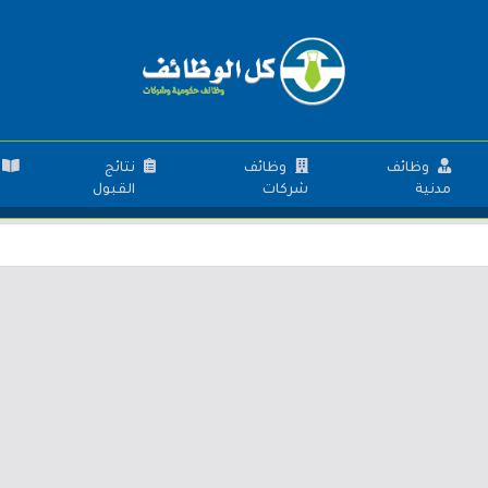
وظائف
وظائف
نتائج
مدنية
شركات
القبول