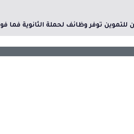
 للتموين توفر وظائف لحملة الثانوية فما ف