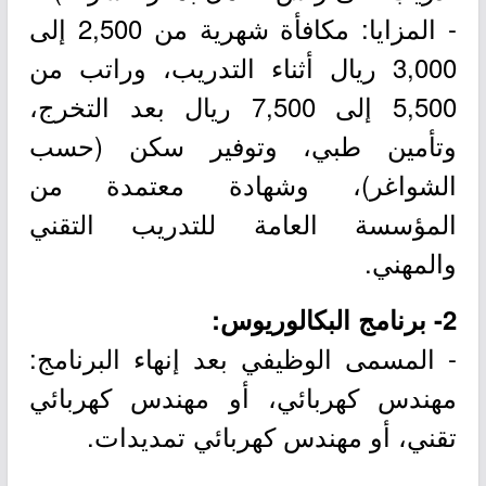
- المزايا: مكافأة شهرية من 2,500 إلى
3,000 ريال أثناء التدريب، وراتب من
5,500 إلى 7,500 ريال بعد التخرج،
وتأمين طبي، وتوفير سكن (حسب
الشواغر)، وشهادة معتمدة من
المؤسسة العامة للتدريب التقني
والمهني.
2- برنامج البكالوريوس:
- المسمى الوظيفي بعد إنهاء البرنامج:
مهندس كهربائي، أو مهندس كهربائي
تقني، أو مهندس كهربائي تمديدات.