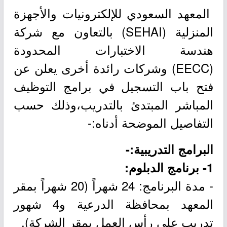
المعهد السعودي للإلكترونيات والأجهزة
المنزلية (SEHAI) بالتعاون مع شركة
هندسة الاختبارات المحدودة
(EECC) وشركات رائدة أخرى يعلن عن
فتح باب التسجيل في برامج التوظيف
المباشر المبتدئ بالتدريب،وذلك حسب
التفاصيل الموضحة أدناه:-
البرامج التدريبية:-
1- برنامج الدبلوم:
- مدة البرنامج: 24 شهراً (20 شهراً بمقر
المعهد بمحافظة الدرعية و4 شهور
تدريب على رأس العمل بمقر الشركة).