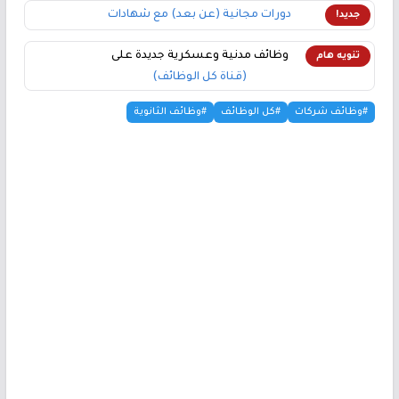
دورات مجانية (عن بعد) مع شهادات
جديد!
وظائف مدنية وعسكرية جديدة على
تنويه هام
(قناة كل الوظائف)
#وظائف شركات
#كل الوظائف
#وظائف الثانوية