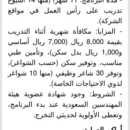
تدريب على رأس العمل في مواقع
الشركة).
- المزايا: مكافأة شهرية أثناء التدريب
بقيمة 8,000 ريال (7,000 ريال أساسي
و1,000 ريال بدل سكن)، وتأمين طبي
مناسب، وتوفير سكن (حسب الشواغر)،
وتوفر 30 شاغر وظيفي (منها 10 شواغر
لذوي الاحتياجات الخاصة).
- الشروط: وجود شهادة عضوية هيئة
المهندسين السعودية عند بدء البرنامج،
وتعطى الأولوية لحديثي التخرج.
أماكن العمل:-