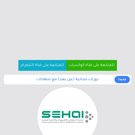
للمتابعة على قناة الواتساب
للمتابعة على قناة التلغرام
دورات مجانية (عن بعد) مع شهادات
جديد!